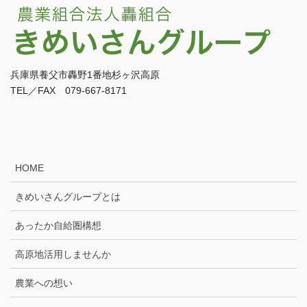
兵庫県養父市轟野1番地杉ヶ沢高原
TEL／FAX 079-667-8171
HOME
きめいさんグループとは
あったか自給圏構想
高原地活用しませんか
農業への想い