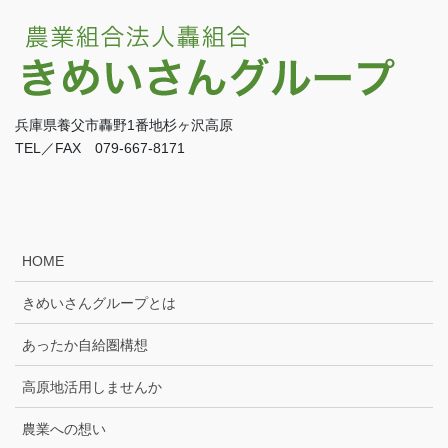
兵庫県養父市轟野1番地杉ヶ沢高原
TEL／FAX 079-667-8171
HOME
きめいさんグループとは
あったか自給圏構想
高原地活用しませんか
農業への想い