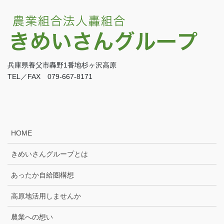
兵庫県養父市轟野1番地杉ヶ沢高原
TEL／FAX 079-667-8171
HOME
きめいさんグループとは
あったか自給圏構想
高原地活用しませんか
農業への想い