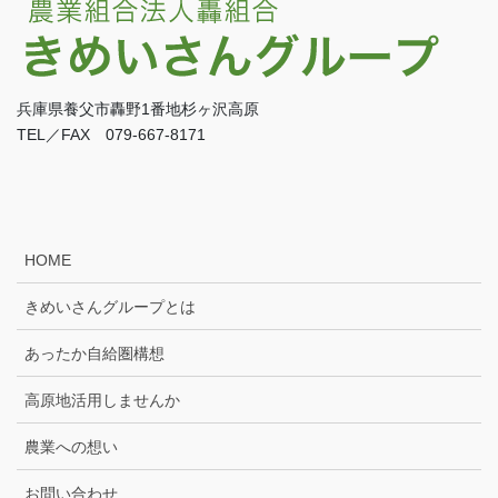
兵庫県養父市轟野1番地杉ヶ沢高原
TEL／FAX 079-667-8171
HOME
きめいさんグループとは
あったか自給圏構想
高原地活用しませんか
農業への想い
お問い合わせ